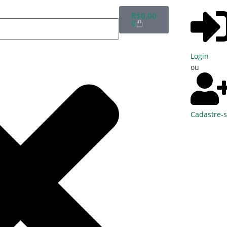
R$
0,00
0
Login
ou
Cadastre-