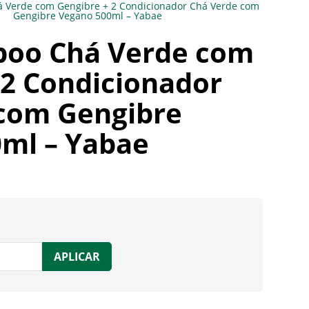
á Verde com Gengibre + 2 Condicionador Chá Verde com
Gengibre Vegano 500ml – Yabae
poo Chá Verde com
 2 Condicionador
com Gengibre
ml – Yabae
APLICAR