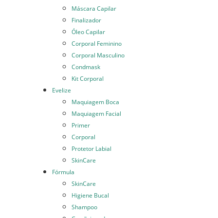
Máscara Capilar
Finalizador
Óleo Capilar
Corporal Feminino
Corporal Masculino
Condmask
Kit Corporal
Evelize
Maquiagem Boca
Maquiagem Facial
Primer
Corporal
Protetor Labial
SkinCare
Fórmula
SkinCare
Higiene Bucal
Shampoo