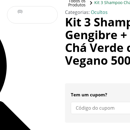
Todos os
Kit 3 Shampoo Ch
Produtos
(
0
)
Categorias:
Ocultos
Kit 3 Sham
Gengibre +
Chá Verde 
Vegano 500
Tem um cupom?