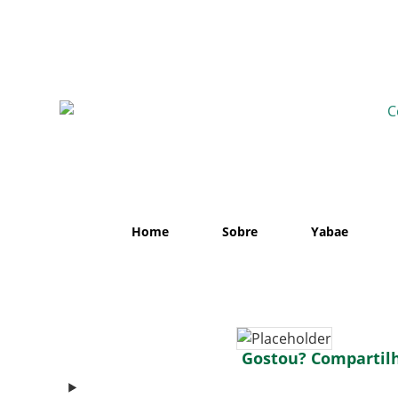
Home
Sobre
Yabae
Gostou? Compartilh