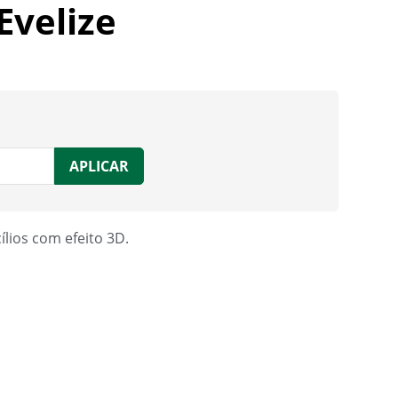
 Evelize
APLICAR
ílios com efeito 3D.