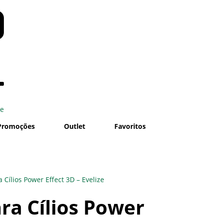
se
Promoções
Outlet
Favoritos
 Cílios Power Effect 3D – Evelize
ra Cílios Power